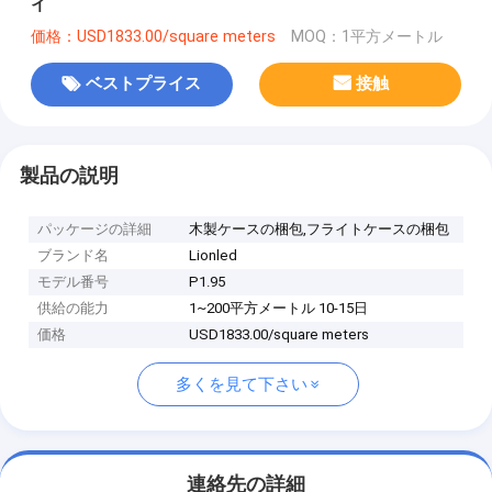
イ
価格：USD1833.00/square meters
MOQ：1平方メートル
ベストプライス
接触
製品の説明
パッケージの詳細
木製ケースの梱包,フライトケースの梱包
ブランド名
Lionled
モデル番号
P1.95
供給の能力
1~200平方メートル 10-15日
価格
USD1833.00/square meters
多くを見て下さい
連絡先の詳細