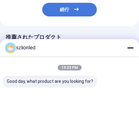
続行
推薦されたプロダクト
szlionled
10:23 PM
Good day, what product are you looking for?
Lionled COB P0.9375
Lionled COB P1.87 イ
Lionled COB P
室内HD固定LEDディス
ンダース HD固定LED
ンダース HD固定
プレイ
ディスプレイ
ディスプレイ
ベストプライス
ベストプライス
ベストプラ