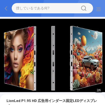
2
/
6
LionLed P1.95 HD 広告用インダース固定LEDディスプレ